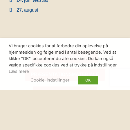
24. juni (ekstra)
27. august
Vi bruger cookies for at forbedre din oplevelse på
hjemmesiden og følge med i antal besøgende. Ved at
GENERALFORSAMLING
klikke “OK”, accepterer du alle cookies. Du kan også
vælge specifikke cookies ved at trykke på indstillinger.
Læs mere
PRÆSENTATIONSMATERIALE
Cookie-indstillinger
OK
KULTURKONFERENCE
SPEEDADMIN OG SKOLESTATISTIK