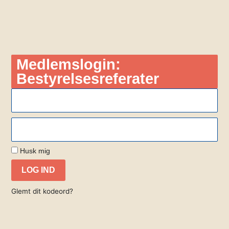
Medlemslogin:
Bestyrelsesreferater
Husk mig
LOG IND
Glemt dit kodeord?