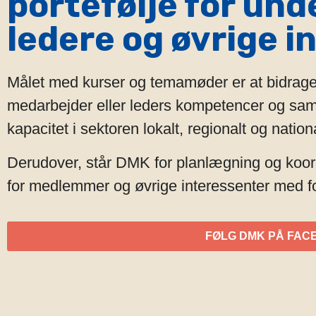
portefølje for und
ledere og øvrige i
Målet med kurser og temamøder er at bidrage t
medarbejder eller leders kompetencer og samt
kapacitet i sektoren lokalt, regionalt og nationa
Derudover, står DMK for planlægning og koor
for medlemmer og øvrige interessenter med f
FØLG DMK PÅ FAC