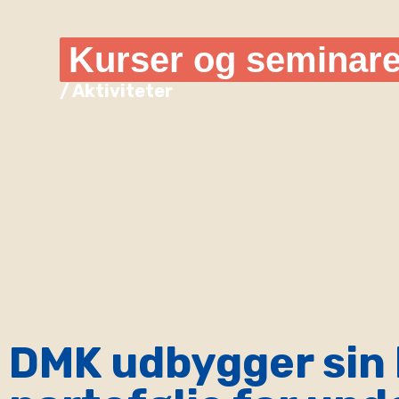
Kurser og seminare
/ Aktiviteter
DMK udbygger sin