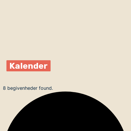
Kalender
8 begivenheder found.