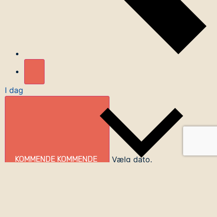
I dag
KOMMENDE
KOMMENDE
Vælg dato.
List of events in Photo View