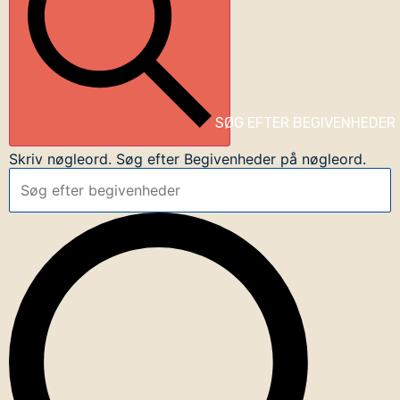
SØG EFTER BEGIVENHEDER
Skriv nøgleord. Søg efter Begivenheder på nøgleord.