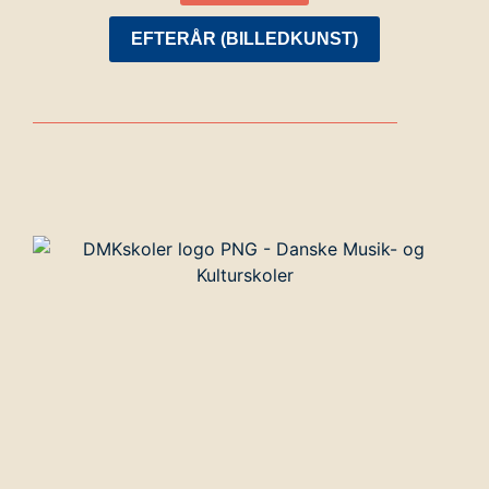
EFTERÅR (BILLEDKUNST)