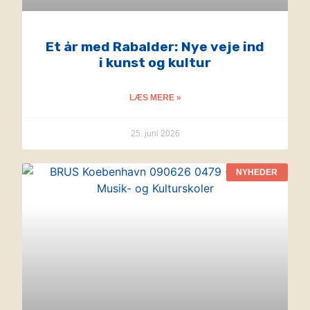
Et år med Rabalder: Nye veje ind
i kunst og kultur
LÆS MERE »
25. juni 2026
NYHEDER