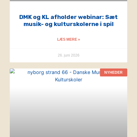
DMK og KL afholder webinar: Sæt
musik- og kulturskolerne i spil
LÆS MERE »
26. juni 2026
NYHEDER