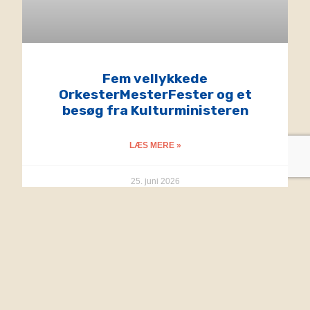
Fem vellykkede
OrkesterMesterFester og et
besøg fra Kulturministeren
LÆS MERE »
25. juni 2026
NYHEDER