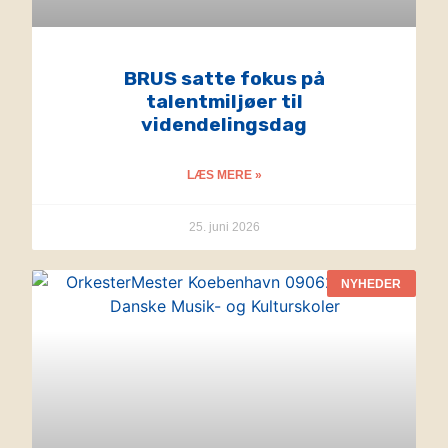
BRUS satte fokus på
talentmiljøer til
videndelingsdag
LÆS MERE »
25. juni 2026
NYHEDER