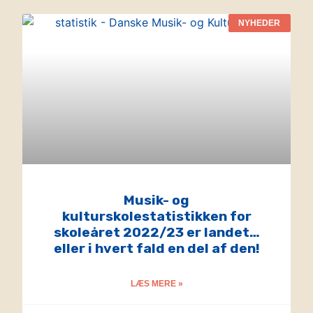
NYHEDER
Musik- og
kulturskolestatistikken for
skoleåret 2022/23 er landet…
eller i hvert fald en del af den!
LÆS MERE »