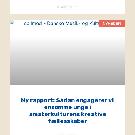
5. april 2024
NYHEDER
Ny rapport: Sådan engagerer vi
ensomme unge i
amatørkulturens kreative
fællesskaber