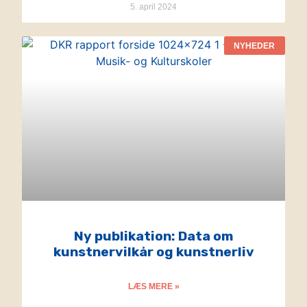
5. april 2024
NYHEDER
Ny publikation: Data om
kunstnervilkår og kunstnerliv
LÆS MERE »