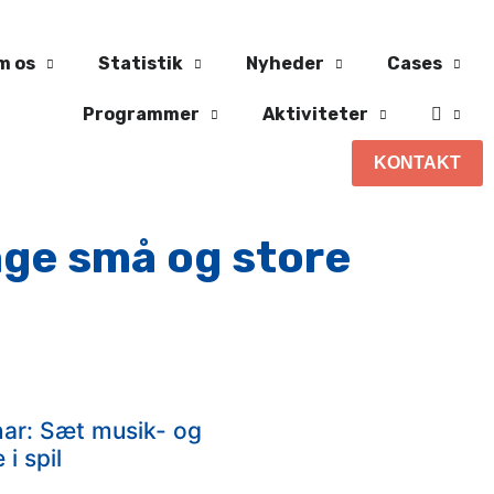
m os
Statistik
Nyheder
Cases
Programmer
Aktiviteter
KONTAKT
ge små og store
ar: Sæt musik- og
 i spil