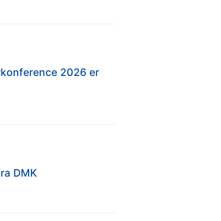
urkonference 2026 er
fra DMK