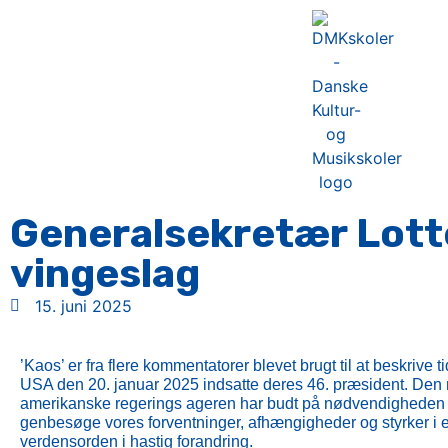
Generalsekretær Lott
vingeslag
15. juni 2025
’Kaos’ er fra flere kommentatorer blevet brugt til at beskrive 
USA den 20. januar 2025 indsatte deres 46. præsident. Den
amerikanske regerings ageren har budt på nødvendigheden 
genbesøge vores forventninger, afhængigheder og styrker i 
verdensorden i hastig forandring.