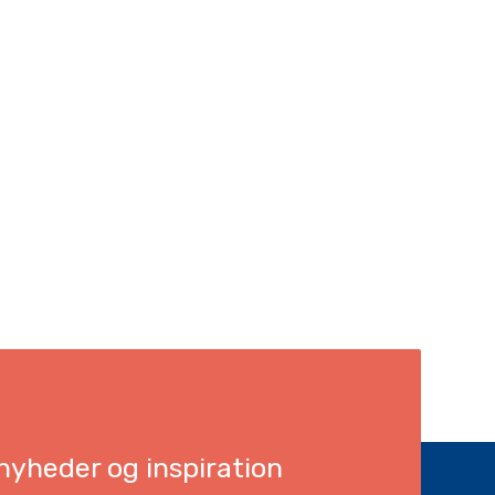
yheder og inspiration