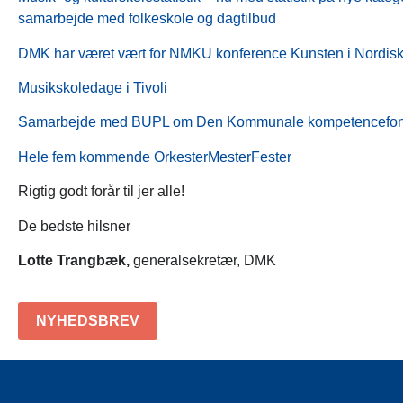
samarbejde med folkeskole og dagtilbud
DMK har været vært for NMKU konference Kunsten i Nordisk 
Musikskoledage i Tivoli
Samarbejde med BUPL om Den Kommunale kompetencefo
Hele fem kommende OrkesterMesterFester
Rigtig godt forår til jer alle!
De bedste hilsner
Lotte Trangbæk,
generalsekretær, DMK
NYHEDSBREV