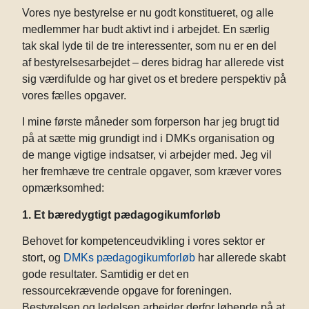
Vores nye bestyrelse er nu godt konstitueret, og alle
medlemmer har budt aktivt ind i arbejdet. En særlig
tak skal lyde til de tre interessenter, som nu er en del
af bestyrelsesarbejdet – deres bidrag har allerede vist
sig værdifulde og har givet os et bredere perspektiv på
vores fælles opgaver.
I mine første måneder som forperson har jeg brugt tid
på at sætte mig grundigt ind i DMKs organisation og
de mange vigtige indsatser, vi arbejder med. Jeg vil
her fremhæve tre centrale opgaver, som kræver vores
opmærksomhed:
1. Et bæredygtigt pædagogikumforløb
Behovet for kompetenceudvikling i vores sektor er
stort, og
DMKs pædagogikumforløb
har allerede skabt
gode resultater. Samtidig er det en
ressourcekrævende opgave for foreningen.
Bestyrelsen og ledelsen arbejder derfor løbende på at