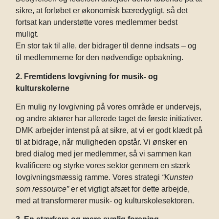
sikre, at forløbet er økonomisk bæredygtigt, så det
fortsat kan understøtte vores medlemmer bedst
muligt.
En stor tak til alle, der bidrager til denne indsats – og
til medlemmerne for den nødvendige opbakning.
2. Fremtidens lovgivning for musik- og
kulturskolerne
En mulig ny lovgivning på vores område er undervejs,
og andre aktører har allerede taget de første initiativer.
DMK arbejder intenst på at sikre, at vi er godt klædt på
til at bidrage, når muligheden opstår. Vi ønsker en
bred dialog med jer medlemmer, så vi sammen kan
kvalificere og styrke vores sektor gennem en stærk
lovgivningsmæssig ramme. Vores strategi
“Kunsten
som ressource”
er et vigtigt afsæt for dette arbejde,
med at transformerer musik- og kulturskolesektoren.