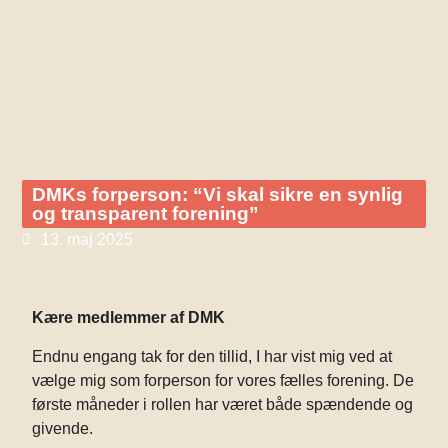
DMKs forperson: “Vi skal sikre en synlig
og transparent forening”
13. maj 2025
Kære medlemmer af DMK
Endnu engang tak for den tillid, I har vist mig ved at
vælge mig som forperson for vores fælles forening. De
første måneder i rollen har været både spændende og
givende.