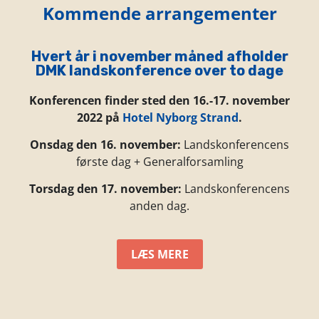
Kommende arrangementer
Hvert år i november måned afholder
DMK landskonference over to dage
Konferencen finder sted den 16.-17. november
2022 på
Hotel Nyborg Strand
.
Onsdag den 16. november:
Landskonferencens
første dag + Generalforsamling
Torsdag den 17. november:
Landskonferencens
anden dag.
LÆS MERE