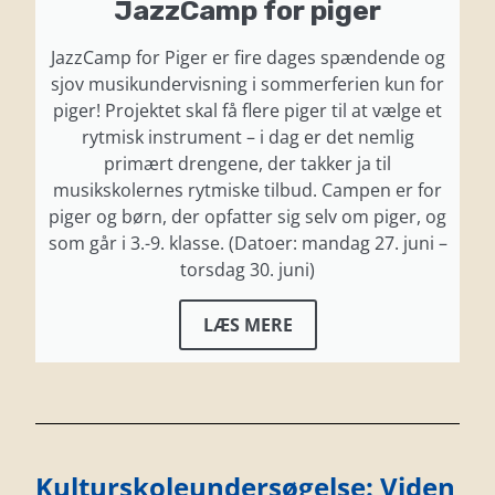
JazzCamp for piger
JazzCamp for Piger er fire dages spændende og
sjov musikundervisning i sommerferien kun for
piger! Projektet skal få flere piger til at vælge et
rytmisk instrument – i dag er det nemlig
primært drengene, der takker ja til
musikskolernes rytmiske tilbud. Campen er for
piger og børn, der opfatter sig selv om piger, og
som går i 3.-9. klasse. (Datoer: mandag 27. juni –
torsdag 30. juni)
LÆS MERE
Kulturskoleundersøgelse: Viden