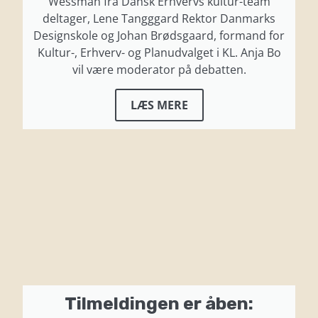
Wessman fra Dansk Erhvervs kultur-team
deltager, Lene Tangggard Rektor Danmarks
Designskole og Johan Brødsgaard, formand for
Kultur-, Erhverv- og Planudvalget i KL. Anja Bo
vil være moderator på debatten.
LÆS MERE
Tilmeldingen er åben: