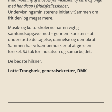
med
Modning af indsats for inklusion af børn og unge
med handicap i fritidsfællesskaber
,
Undervisningsministerens initiativ ’Sammen om
fritiden’ og meget mere.
Musik- og kulturskolerne har en vigtig
samfundsopgave med – gennem kunsten – at
understøtte deltagelse, dannelse og demokrati.
Sammen har vi kæmpemuskler til at gøre en
forskel. Så tak for indsatsen og samarbejdet.
De bedste hilsner,
Lotte Trangbæk, generalsekretær, DMK