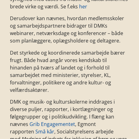
brede virke og værdi. Se f.eks
her
Derudover kan nævnes, hvordan medlemsskoler
og samarbejdspartnere bidrager til DMKs
webinarer, netværksdage og konferencer – både
som planlæggere, oplægsholdere og deltagere.
Det styrkede og koordinerede samarbejde bærer
frugt. Både hvad angår vores kendskab til
hinanden på tværs af landet og i forhold til
samarbejdet med ministerier, styrelser, KL,
forvaltninger, politikere og andre kultur- og
velfærdsaktører.
DMK og musik- og kulturskolerne inddrages i
diverse puljer, rapporter, i kortlægninger og
følgegrupper og i politikudvikling. I flæng kan
nævnes
Grib Engagementet
, Egmont
rapporten
Små kår
, Socialstyrelsens arbejde