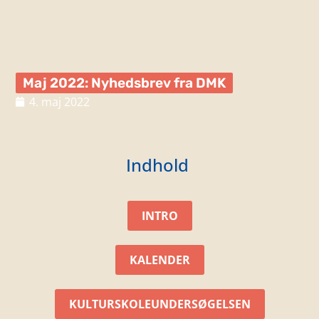
Maj 2022: Nyhedsbrev fra DMK
4. maj 2022
Indhold
INTRO
KALENDER
KULTURSKOLEUNDERSØGELSEN