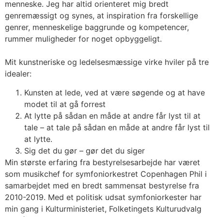
menneske. Jeg har altid orienteret mig bredt
genremæssigt og synes, at inspiration fra forskellige
genrer, menneskelige baggrunde og kompetencer,
rummer muligheder for noget opbyggeligt.
Mit kunstneriske og ledelsesmæssige virke hviler på tre
idealer:
Kunsten at lede, ved at være søgende og at have
modet til at gå forrest
At lytte på sådan en måde at andre får lyst til at
tale – at tale på sådan en måde at andre får lyst til
at lytte.
Sig det du gør – gør det du siger
Min største erfaring fra bestyrelsesarbejde har været
som musikchef for symfoniorkestret Copenhagen Phil i
samarbejdet med en bredt sammensat bestyrelse fra
2010-2019. Med et politisk udsat symfoniorkester har
min gang i Kulturministeriet, Folketingets Kulturudvalg