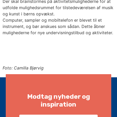
Der skal brainstormes på aktivitetsmulighederne for at
udfolde mulighedsrummet for tilstedeværelsen af musik
og kunst i børns opvækst.
Computer, sampler og mobiltelefon er blevet til et
instrument, og bør anskues som sådan. Dette åbner
mulighederne for nye undervisningstilbud og aktiviteter.
Kontakt kandidaten
Foto: Camilla Bjørvig
Modtag nyheder og
inspiration