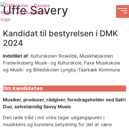
Uffe Savery
Kandidat til bestyrelsen i DMK
2024
Indstillet af:
Kulturskolen Roskilde,
Musikhøjskolen
Frederiksberg Musik- og Kulturskole, Faxe Musikskole
og Musik- og Billedskolen Lyngby-Taarbæk Kommune
Om kandidaten
Musiker, producer, rådgiver, foredragsholder ved Safri
Duo, selvstændig Savvy Music
Den røde tråd i mit virke tager udgangspunkt i
musikkens og kunstens betydning for det at være