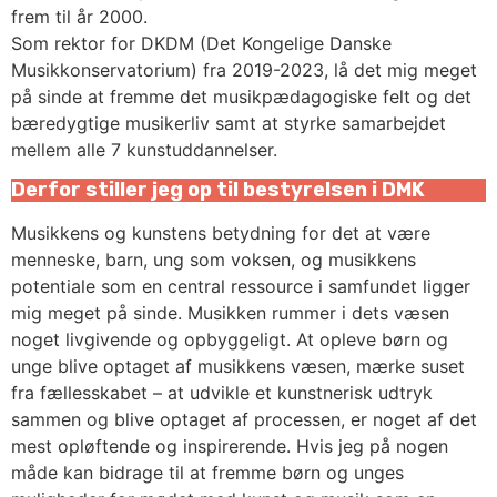
frem til år 2000.
Som rektor for DKDM (Det Kongelige Danske
Musikkonservatorium) fra 2019-2023, lå det mig meget
på sinde at fremme det musikpædagogiske felt og det
bæredygtige musikerliv samt at styrke samarbejdet
mellem alle 7 kunstuddannelser.
Derfor stiller jeg op til bestyrelsen i DMK
Musikkens og kunstens betydning for det at være
menneske, barn, ung som voksen, og musikkens
potentiale som en central ressource i samfundet ligger
mig meget på sinde. Musikken rummer i dets væsen
noget livgivende og opbyggeligt. At opleve børn og
unge blive optaget af musikkens væsen, mærke suset
fra fællesskabet – at udvikle et kunstnerisk udtryk
sammen og blive optaget af processen, er noget af det
mest opløftende og inspirerende. Hvis jeg på nogen
måde kan bidrage til at fremme børn og unges