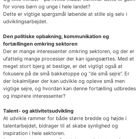
for vores børn og unge i hele landet?
Dette er vigtige spørgsmål løbende at stille sig selv i
udviklingsarbejdet.
Den politiske opbakning, kommunikation og
fortællingen omkring sektoren
Der er mange interessenter omkring sektoren, og der er
ufattelig mange processer der kan igangsættes. Med et
meget stort bjerg at bestige, er det vigtigt også at
fokusere på de små bakketoppe og “de små sejre”. Er
der lokalmiljøer der kan udvikle og opleve små men
vigtige sejre, og hvordan kan denne fortælling udbredes
og inspirere interessenter?
Talent- og aktivitetsudvikling
At udvikle rammer for både større bredde og højde i
talentarbejdet, bidrager til at skabe synlighed og
inspiration i hele sektoren.