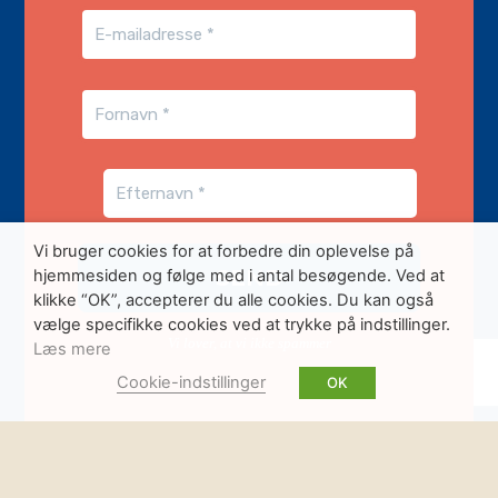
Vi bruger cookies for at forbedre din oplevelse på
hjemmesiden og følge med i antal besøgende. Ved at
klikke “OK”, accepterer du alle cookies. Du kan også
vælge specifikke cookies ved at trykke på indstillinger.
Vi lover, at vi ikke spammer
Læs mere
Cookie-indstillinger
OK