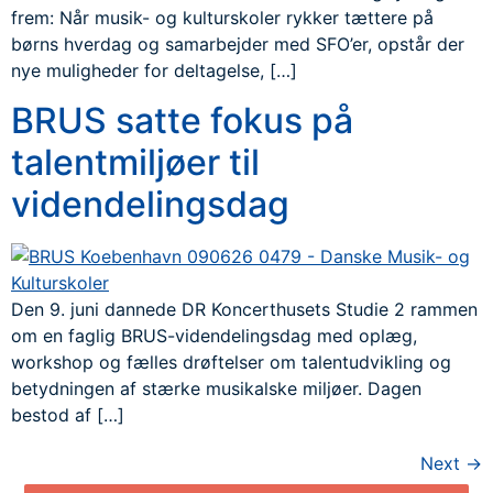
frem: Når musik- og kulturskoler rykker tættere på
børns hverdag og samarbejder med SFO’er, opstår der
nye muligheder for deltagelse, […]
BRUS satte fokus på
talentmiljøer til
videndelingsdag
Den 9. juni dannede DR Koncerthusets Studie 2 rammen
om en faglig BRUS-videndelingsdag med oplæg,
workshop og fælles drøftelser om talentudvikling og
betydningen af stærke musikalske miljøer. Dagen
bestod af […]
Next
→