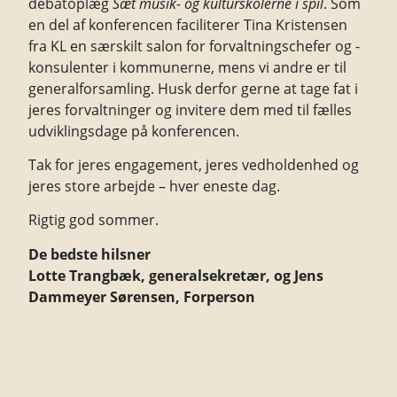
debatoplæg
Sæt musik- og kulturskolerne i spil
. Som
en del af konferencen faciliterer Tina Kristensen
fra KL en særskilt salon for forvaltningschefer og -
konsulenter i kommunerne, mens vi andre er til
generalforsamling. Husk derfor gerne at tage fat i
jeres forvaltninger og invitere dem med til fælles
udviklingsdage på konferencen.
Tak for jeres engagement, jeres vedholdenhed og
jeres store arbejde – hver eneste dag.
Rigtig god sommer.
De bedste hilsner
Lotte Trangbæk, g
eneralsekretær, og Jens
Dammeyer Sørensen, Forperson