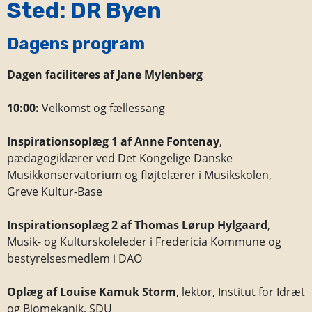
Sted: DR Byen
Dagens program
Dagen faciliteres af Jane Mylenberg
10:00:
Velkomst og fællessang
Inspirationsoplæg 1
af Anne Fontenay
,
pædagogiklærer ved Det Kongelige Danske
Musikkonservatorium og fløjtelærer i Musikskolen,
Greve Kultur-Base
Inspirationsoplæg 2
af Thomas Lørup Hylgaard
,
Musik- og Kulturskoleleder i Fredericia Kommune og
bestyrelsesmedlem i DAO
Oplæg af Louise Kamuk Storm
, lektor, Institut for Idræt
og Biomekanik, SDU