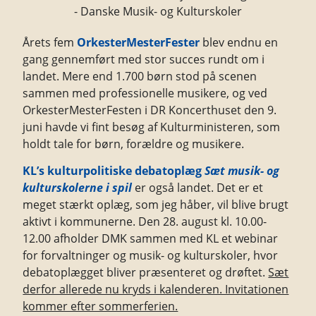
Årets fem
OrkesterMesterFester
blev endnu en
gang gennemført med stor succes rundt om i
landet. Mere end 1.700 børn stod på scenen
sammen med professionelle musikere, og ved
OrkesterMesterFesten i DR Koncerthuset den 9.
juni havde vi fint besøg af Kulturministeren, som
holdt tale for børn, forældre og musikere.
KL’s kulturpolitiske debatoplæg
Sæt musik- og
kulturskolerne i spil
er også landet. Det er et
meget stærkt oplæg, som jeg håber, vil blive brugt
aktivt i kommunerne. Den 28. august kl. 10.00-
12.00 afholder DMK sammen med KL et webinar
for forvaltninger og musik- og kulturskoler, hvor
debatoplægget bliver præsenteret og drøftet.
Sæt
derfor allerede nu kryds i kalenderen. Invitationen
kommer efter sommerferien.