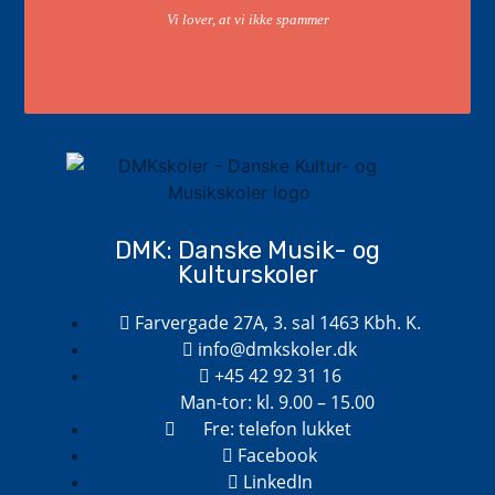
Vi lover, at vi ikke spammer
DMK: Danske Musik- og
Kulturskoler
Farvergade 27A, 3. sal 1463 Kbh. K.
info@dmkskoler.dk
+45 42 92 31 16
Man-tor: kl. 9.00 – 15.00
Fre: telefon lukket
Facebook
LinkedIn