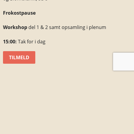
Frokostpause
Workshop
del 1 & 2 samt opsamling i plenum
15:00:
Tak for i dag
TILMELD