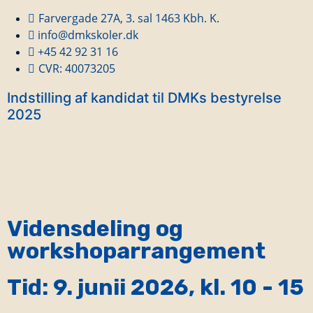
Farvergade 27A, 3. sal 1463 Kbh. K.
info@dmkskoler.dk
+45 42 92 31 16
CVR: 40073205
Indstilling af kandidat til DMKs bestyrelse
2025
Vidensdeling og
workshoparrangement
Tid: 9. junii 2026, kl. 10 - 15