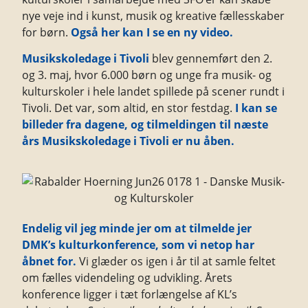
nye veje ind i kunst, musik og kreative fællesskaber
for børn.
Også her kan I se en ny video.
Musikskoledage i Tivoli
blev gennemført den 2.
og 3. maj, hvor 6.000 børn og unge fra musik- og
kulturskoler i hele landet spillede på scener rundt i
Tivoli. Det var, som altid, en stor festdag.
I kan se
billeder fra dagene, og tilmeldingen til næste
års Musikskoledage i Tivoli er nu åben.
Endelig vil jeg minde jer om at tilmelde jer
DMK’s kulturkonference, som vi netop har
åbnet for.
Vi glæder os igen i år til at samle feltet
om fælles videndeling og udvikling. Årets
konference ligger i tæt forlængelse af KL’s