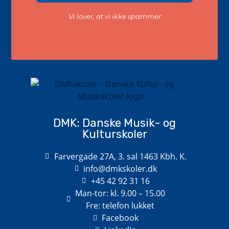
Vi lover, at vi ikke spammer
DMK: Danske Musik- og
Kulturskoler
Farvergade 27A, 3. sal 1463 Kbh. K.
info@dmkskoler.dk
+45 42 92 31 16
Man-tor: kl. 9.00 – 15.00
Fre: telefon lukket
Facebook