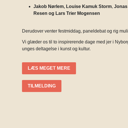
Jakob Nørlem,
Louise Kamuk Storm
,
Jonas
Resen og
Lars Trier Mogensen
Derudover venter festmiddag, paneldebat og rig muli
Vi glæder os til to inspirerende dage med jer i Nybor
unges deltagelse i kunst og kultur.
LÆS MEGET MERE
TILMELDING