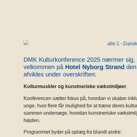
DMK Kulturkonference 2025 nærmer sig, og 
velkommen på
Hotel Nyborg Strand
de
afvikles under overskriften:
Kulturmuskler og kunstneriske vækstmiljøer
Konferencen sætter fokus på, hvordan vi skaber ink
unge, hvor flere får mulighed for at træne deres kult
sammen undersøge, hvordan kunstneriske vækstmiljø
højden.
Programmet byder på oplæg fra blandt andre: