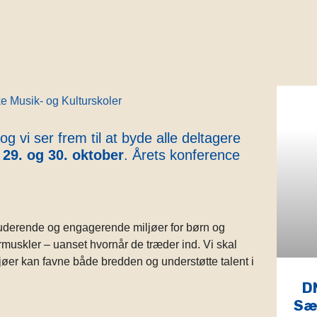
vi ser frem til at byde alle deltagere
n
29. og 30. oktober
. Årets konference
luderende og engagerende miljøer for børn og
urmuskler – uanset hvornår de træder ind. Vi skal
er kan favne både bredden og understøtte talent i
D
Sæt