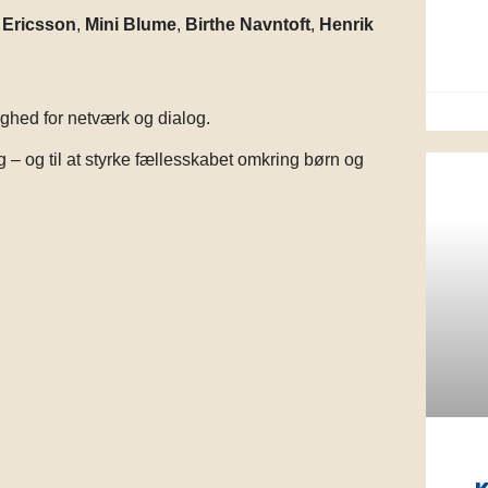
 Ericsson
,
Mini Blume
,
Birthe Navntoft
,
Henrik
ghed for netværk og dialog.
g – og til at styrke fællesskabet omkring børn og