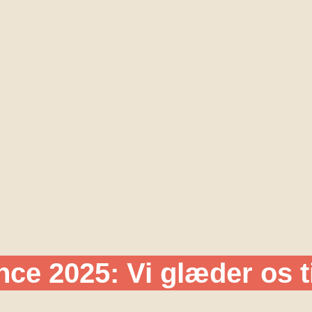
e 2025: Vi glæder os til