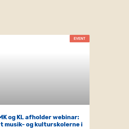
EVENT
MK og KL afholder webinar:
 musik- og kulturskolerne i