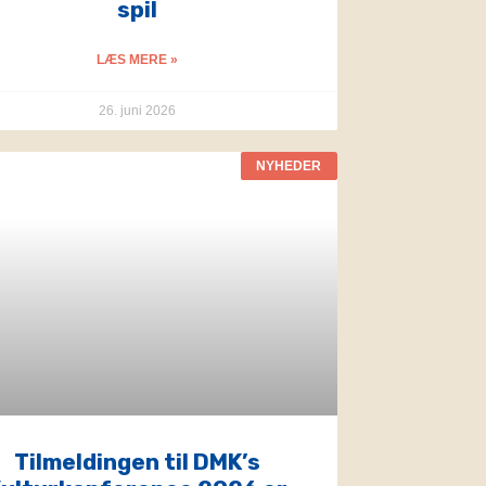
spil
LÆS MERE »
26. juni 2026
NYHEDER
Tilmeldingen til DMK’s