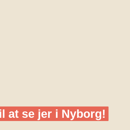
 at se jer i Nyborg!