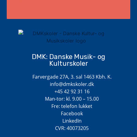
DMK: Danske Musik- og
Kulturskoler
Farvergade 27A, 3. sal 1463 Kbh. K.
info@dmkskoler.dk
+45 42 92 31 16
Man-tor: kl. 9.00 – 15.00
Fre: telefon lukket
Facebook
LinkedIn
CVR: 40073205