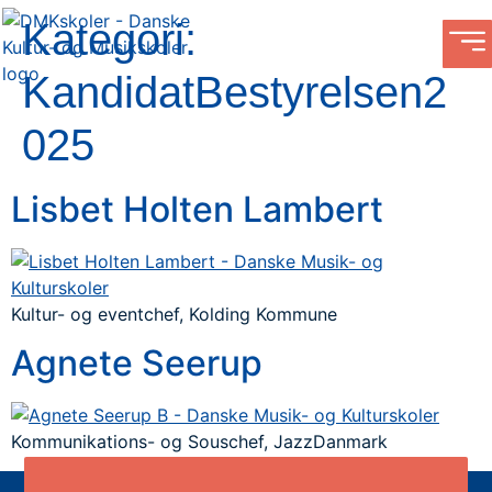
Kategori:
KandidatBestyrelsen2
025
Lisbet Holten Lambert
Kultur- og eventchef, Kolding Kommune
Agnete Seerup
Kommunikations- og Souschef, JazzDanmark