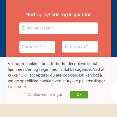
Modtag nyheder og inspiration
Vi bruger cookies for at forbedre din oplevelse på
hjemmesiden og følge med i antal besøgende. Ved at
klikke “OK”, accepterer du alle cookies. Du kan også
vælge specifikke cookies ved at trykke på indstillinger.
Vi lover, at vi ikke spammer
Læs mere
Cookie-indstillinger
OK