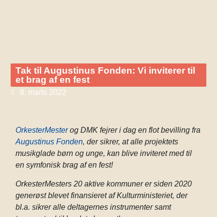
Tak til Augustinus Fonden: Vi inviterer til
et brag af en fest
8. marts 2022
OrkesterMester
og DMK fejrer i dag en flot bevilling fra
Augustinus Fonden
, der sikrer, at alle projektets
musikglade børn og unge, kan blive inviteret med til
en symfonisk brag af en fest!
OrkesterMesters 20 aktive kommuner er siden 2020
generøst blevet finansieret af Kulturministeriet, der
bl.a. sikrer alle deltagernes instrumenter samt