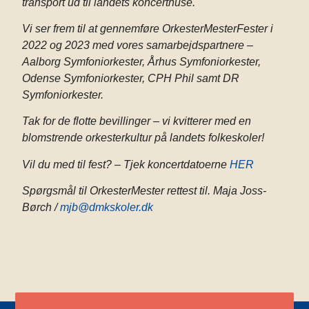
transport ud til landets koncerthuse.
Vi ser frem til at gennemføre OrkesterMesterFester i
2022 og 2023 med vores samarbejdspartnere –
Aalborg Symfoniorkester, Århus Symfoniorkester,
Odense Symfoniorkester, CPH Phil samt DR
Symfoniorkester.
Tak for de flotte bevillinger – vi kvitterer med en
blomstrende orkesterkultur på landets folkeskoler!
Vil du med til fest? – Tjek koncertdatoerne
HER
Spørgsmål til OrkesterMester rettest til.
Maja Joss-
Børch /
mjb@dmkskoler.dk