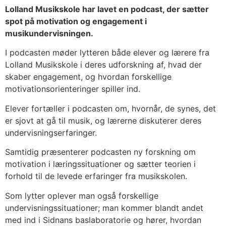
Lolland Musikskole har lavet en podcast, der sætter
spot på motivation og engagement i
musikundervisningen.
I podcasten møder lytteren både elever og lærere fra
Lolland Musikskole i deres udforskning af, hvad der
skaber engagement, og hvordan forskellige
motivationsorienteringer spiller ind.
Elever fortæller i podcasten om, hvornår, de synes, det
er sjovt at gå til musik, og lærerne diskuterer deres
undervisningserfaringer.
Samtidig præsenterer podcasten ny forskning om
motivation i læringssituationer og sætter teorien i
forhold til de levede erfaringer fra musikskolen.
Som lytter oplever man også forskellige
undervisningssituationer; man kommer blandt andet
med ind i Sidnans baslaboratorie og hører, hvordan