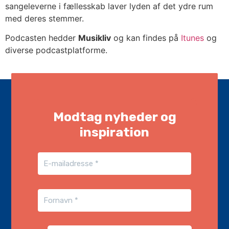
sangeleverne i fællesskab laver lyden af det ydre rum
med deres stemmer.
Podcasten hedder
Musikliv
og kan findes på
Itunes
og
diverse podcastplatforme.
Modtag nyheder og
inspiration