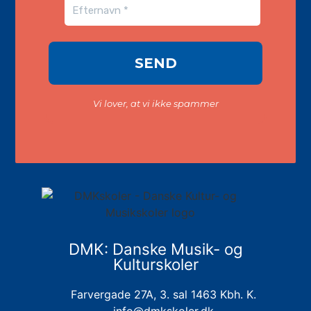
Vi lover, at vi ikke spammer
DMK: Danske Musik- og
Kulturskoler
Farvergade 27A, 3. sal 1463 Kbh. K.
info@dmkskoler.dk