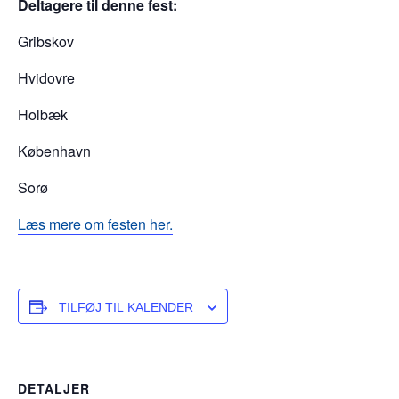
Deltagere til denne fest:
Gribskov
Hvidovre
Holbæk
København
Sorø
Læs mere om festen her.
TILFØJ TIL KALENDER
DETALJER