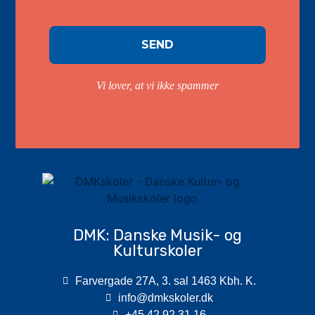
Vi lover, at vi ikke spammer
DMK: Danske Musik- og
Kulturskoler
Farvergade 27A, 3. sal 1463 Kbh. K.
info@dmkskoler.dk
+45 42 92 31 16