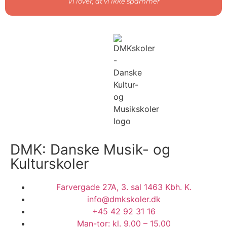
Vi lover, at vi ikke spammer
DMK: Danske Musik- og
Kulturskoler
Farvergade 27A, 3. sal 1463 Kbh. K.
info@dmkskoler.dk
+45 42 92 31 16
Man-tor: kl. 9.00 – 15.00