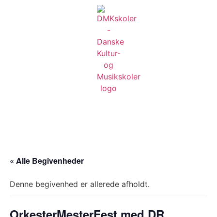
« Alle Begivenheder
Denne begivenhed er allerede afholdt.
OrkesterMesterFest med DR