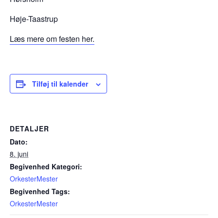
Høje-Taastrup
Læs mere om festen her.
Tilføj til kalender
DETALJER
Dato:
8. juni
Begivenhed Kategori:
OrkesterMester
Begivenhed Tags:
OrkesterMester