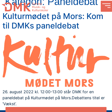
Kategori:
Paneldebat
Kulturmødet på Mors: Kom
til DMKs paneldebat
26. august 2022 kl. 12:00-13:00 står DMK for en
paneldebat på Kulturmødet på Mors.Debattens titel er
’Vækst’.