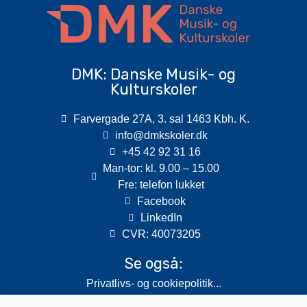
DMK: Danske Musik- og
Kulturskoler
Farvergade 27A, 3. sal 1463 Kbh. K.
info@dmkskoler.dk
+45 42 92 31 16
Man-tor: kl. 9.00 – 15.00
Fre: telefon lukket
Facebook
LinkedIn
CVR: 40073205
Se også:
Privatlivs- og cookiepolitik...